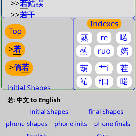
>>
若
錯誤
>>
若
干
Indexes
>>
若
要
Top
爇
re
喏
>>
若
非
>
若
>>
若
持本單
爇
ruo
婼
>>
愛財
若
命
>
倘
若
葫
艹i
茬
>>
學生
若
準備好老師自會出現
祐
f口
喏
>>
你
若
initial Shapes
>>
冷
若
冰霜
若: 中文 to English
final Shapes
>>
視
若
無物
initial Shapes
final Shapes
phone Shapes
>>
艾
若
絲
phone Shapes
phone inits
phone finals
phone inits
>>
愛才
若
命
English
Cats