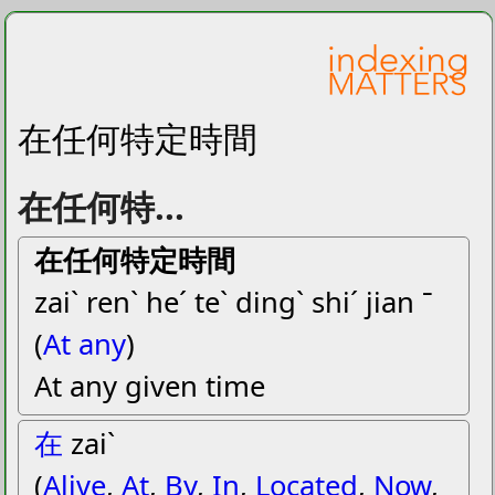
在任何特定時間
在任何特...
在任何特定時間
zaiˋ renˋ heˊ teˋ dingˋ shiˊ jian ˉ
(
At any
)
At any given time
在
zaiˋ
(
Alive
,
At
,
By
,
In
,
Located
,
Now
,