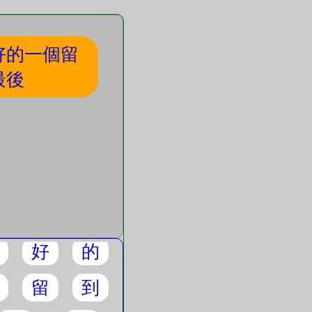
好的一個留
最後
好
的
留
到